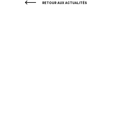
RETOUR AUX ACTUALITÉS