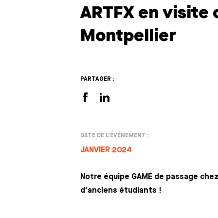
ARTFX en visite 
Montpellier
PARTAGER :
DATE DE L'ÉVÉNEMENT :
JANVIER 2024
Notre équipe GAME de passage chez 
d'anciens étudiants !